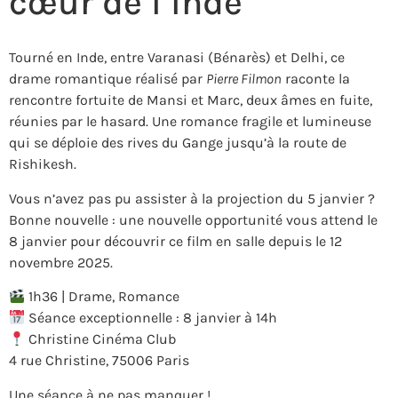
cœur de l’Inde
Tourné en Inde, entre Varanasi (Bénarès) et Delhi, ce
drame romantique réalisé par
Pierre Filmon
raconte la
rencontre fortuite de Mansi et Marc, deux âmes en fuite,
réunies par le hasard. Une romance fragile et lumineuse
qui se déploie des rives du Gange jusqu’à la route de
Rishikesh.
Vous n’avez pas pu assister à la projection du 5 janvier ?
Bonne nouvelle : une nouvelle opportunité vous attend le
8 janvier pour découvrir ce film en salle depuis le 12
novembre 2025.
1h36 | Drame, Romance
Séance exceptionnelle : 8 janvier à 14h
Christine Cinéma Club
4 rue Christine, 75006 Paris
Une séance à ne pas manquer !