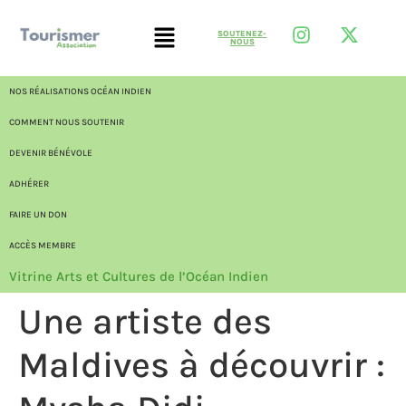
SOUTENEZ-
NOUS
NOS RÉALISATIONS OCÉAN INDIEN
COMMENT NOUS SOUTENIR
DEVENIR BÉNÉVOLE
ADHÉRER
FAIRE UN DON
ACCÈS MEMBRE
Vitrine Arts et Cultures de l’Océan Indien
Une artiste des
Maldives à découvrir :