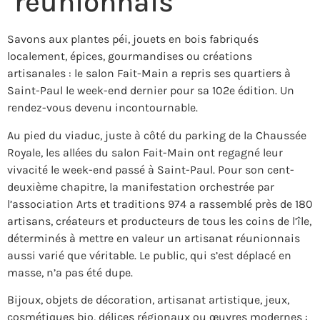
réunionnais
Savons aux plantes péi, jouets en bois fabriqués
localement, épices, gourmandises ou créations
artisanales : le salon Fait-Main a repris ses quartiers à
Saint-Paul le week-end dernier pour sa 102e édition. Un
rendez-vous devenu incontournable.
Au pied du viaduc, juste à côté du parking de la Chaussée
Royale, les allées du salon Fait-Main ont regagné leur
vivacité le week-end passé à Saint-Paul. Pour son cent-
deuxième chapitre, la manifestation orchestrée par
l’association Arts et traditions 974 a rassemblé près de 180
artisans, créateurs et producteurs de tous les coins de l’île,
déterminés à mettre en valeur un artisanat réunionnais
aussi varié que véritable. Le public, qui s’est déplacé en
masse, n’a pas été dupe.
Bijoux, objets de décoration, artisanat artistique, jeux,
cosmétiques bio, délices régionaux ou œuvres modernes :