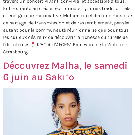
travers un concert vivant, convivial et accessible à tous.
Entre chants en créole réunionnais, rythmes traditionnels
et énergie communicative, Mèt an lèr célèbre une musique
de partage, de transmission et de rassemblement, pensée
autant pour la communauté réunionnaise que pour tous
les curieux désireux de découvrir la richesse culturelle de
l’île intense.
K’VO de l’AFGES1 Boulevard de la Victoire –
Strasbourg
Découvrez Malha, le samedi
6 juin au Sakifo