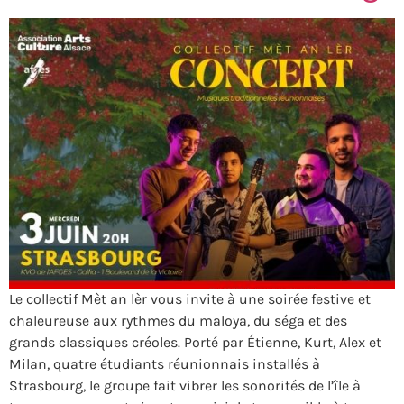
Le collectif Mèt an lèr vous invite à une soirée festive et
chaleureuse aux rythmes du maloya, du séga et des
grands classiques créoles. Porté par Étienne, Kurt, Alex et
Milan, quatre étudiants réunionnais installés à
Strasbourg, le groupe fait vibrer les sonorités de l’île à