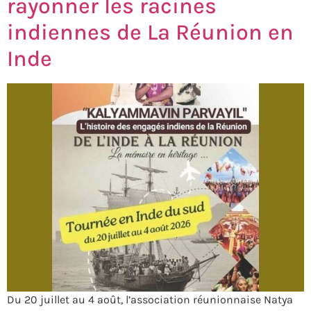
rayonner les racines
indiennes de La Réunion en
Inde
Du 20 juillet au 4 août, l’association réunionnaise Natya