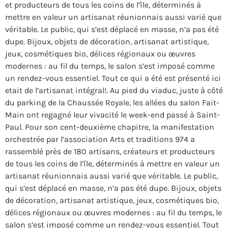
et producteurs de tous les coins de l’île, déterminés à
mettre en valeur un artisanat réunionnais aussi varié que
véritable. Le public, qui s’est déplacé en masse, n’a pas été
dupe. Bijoux, objets de décoration, artisanat artistique,
jeux, cosmétiques bio, délices régionaux ou œuvres
modernes : au fil du temps, le salon s’est imposé comme
un rendez-vous essentiel. Tout ce qui a été est présenté ici
etait de l’artisanat intégral!. Au pied du viaduc, juste à côté
du parking de la Chaussée Royale, les allées du salon Fait-
Main ont regagné leur vivacité le week-end passé à Saint-
Paul. Pour son cent-deuxième chapitre, la manifestation
orchestrée par l’association Arts et traditions 974 a
rassemblé près de 180 artisans, créateurs et producteurs
de tous les coins de l’île, déterminés à mettre en valeur un
artisanat réunionnais aussi varié que véritable. Le public,
qui s’est déplacé en masse, n’a pas été dupe. Bijoux, objets
de décoration, artisanat artistique, jeux, cosmétiques bio,
délices régionaux ou œuvres modernes : au fil du temps, le
salon s’est imposé comme un rendez-vous essentiel. Tout