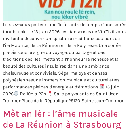
Laissez-vous porter d’une île à l’autre le temps d’une soirée
inoubliable. Le 13 juin 2026, les danseuses de Vib’Tizil vous
invitent à découvrir un spectacle inédit aux couleurs de
l’île Maurice, de La Réunion et de la Polynésie. Une soirée
placée sous le signe du voyage, du partage et des
traditions des îles, mettant à l’honneur la richesse et la
beauté des cultures insulaires dans une ambiance
chaleureuse et conviviale. Séga, maloya et danses
polynésiennesUne immersion musicale et culturelleDes
performances pleines d’énergie et d’émotions
13 juin
2026
De 19h à 22h
Salle polyvalente de Saint-Jean-
TrolimonPlace de la République29120 Saint-Jean-Trolimon
Mèt an lèr : l’âme musicale
de La Réunion à Strasbourg