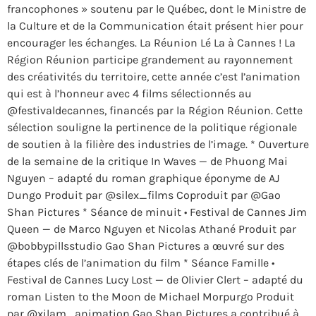
francophones » soutenu par le Québec, dont le Ministre de
la Culture et de la Communication était présent hier pour
encourager les échanges. La Réunion Lé La à Cannes ! La
Région Réunion participe grandement au rayonnement
des créativités du territoire, cette année c’est l’animation
qui est à l’honneur avec 4 films sélectionnés au
@festivaldecannes, financés par la Région Réunion. Cette
sélection souligne la pertinence de la politique régionale
de soutien à la filière des industries de l’image. * Ouverture
de la semaine de la critique In Waves — de Phuong Mai
Nguyen – adapté du roman graphique éponyme de AJ
Dungo Produit par @silex_films Coproduit par @Gao
Shan Pictures * Séance de minuit • Festival de Cannes Jim
Queen — de Marco Nguyen et Nicolas Athané Produit par
@bobbypillsstudio Gao Shan Pictures a œuvré sur des
étapes clés de l’animation du film * Séance Famille •
Festival de Cannes Lucy Lost — de Olivier Clert – adapté du
roman Listen to the Moon de Michael Morpurgo Produit
par @xilam_animation Gao Shan Pictures a contribué à