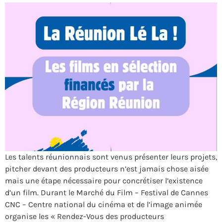
Les talents réunionnais sont venus présenter leurs projets,
pitcher devant des producteurs n’est jamais chose aisée
mais une étape nécessaire pour concrétiser l’existence
d’un film. Durant le Marché du Film – Festival de Cannes
CNC – Centre national du cinéma et de l’image animée
organise les « Rendez-Vous des producteurs