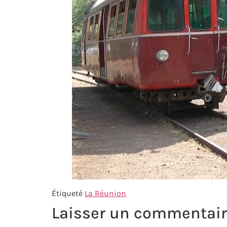
Étiqueté
La Réunion
Laisser un commentai