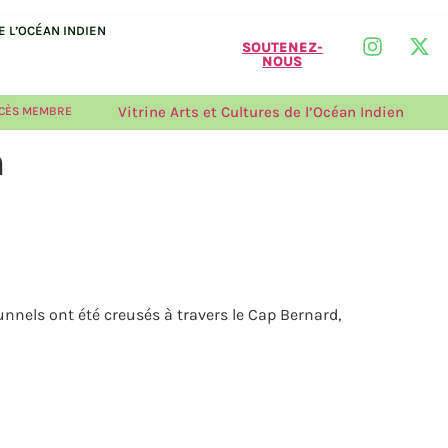
 L’OCÉAN INDIEN
SOUTENEZ-
NOUS
Vitrine Arts et Cultures de l’Océan Indien
CÈS MEMBRE
n
unnels ont été creusés à travers le Cap Bernard,