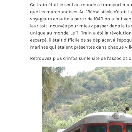
Ce train était le seul au monde à transporter a
que les marchandises. Au 19ème siècle c’était l
voyageurs ensuite à partir de 1940 on a fait veni
leur toît incurvés pour mieux passer dans le t
unique au monde. Le Ti Train a été la révolution
escarpé, il était difficile de se déplacer, à l’ép
marines qui étaient présentes dans chaque vill
Retrouvez plus d’infos sur le site de l’associatio