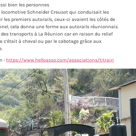
ussi bien les personnes
a locomotive Schneider Creusot qui conduisait les
r les premiers autorails, ceux-ci avaient les côtés de
unnel, cela donna une forme aux autorails réunionnais
 des transports à La Réunion car en raison du relief
oque c’était à cheval ou par le cabotage grâce aux
e.
n :
https://www.helloasso.com/associations/titrain