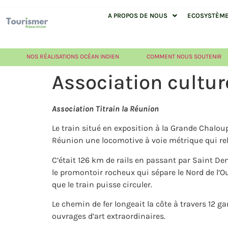
A PROPOS DE NOUS
ECOSYSTÈME 
NOS RÉALISATIONS OCÉAN INDIEN
COMMENT NOUS SOUTENIR
Association culture
Association Titrain la Réunion
Le train situé en exposition à la Grande Chaloup
Réunion une locomotive à voie métrique qui reli
C’était 126 km de rails en passant par Saint Den
le promontoir rocheux qui sépare le Nord de l’O
que le train puisse circuler.
Le chemin de fer longeait la côte à travers 12 ga
ouvrages d’art extraordinaires.