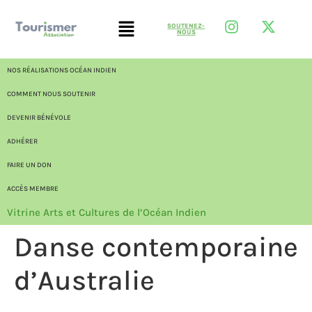
SOUTENEZ-
NOUS
NOS RÉALISATIONS OCÉAN INDIEN
COMMENT NOUS SOUTENIR
DEVENIR BÉNÉVOLE
ADHÉRER
FAIRE UN DON
ACCÈS MEMBRE
Vitrine Arts et Cultures de l’Océan Indien
Danse contemporaine
d’Australie