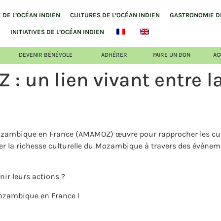
DE L’OCÉAN INDIEN
CULTURES DE L’OCÉAN INDIEN
GASTRONOMIE DE
INITIATIVES DE L’OCÉAN INDIEN
DEVENIR BÉNÉVOLE
ADHÉRER
FAIRE UN DON
AC
 un lien vivant entre la
ambique en France (AMAMOZ) œuvre pour rapprocher les cultur
 la richesse culturelle du Mozambique à travers des événemen
nir leurs actions ?
ozambique en France !