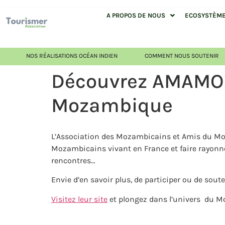
A PROPOS DE NOUS
ECOSYSTÈME 
NOS RÉALISATIONS OCÉAN INDIEN
COMMENT NOUS SOUTENIR
Découvrez AMAMOZ :
Mozambique
L’Association des Mozambicains et Amis du Moz
Mozambicains vivant en France et faire rayonner
rencontres…
Envie d’en savoir plus, de participer ou de soute
Visitez leur site
et plongez dans l’univers du M