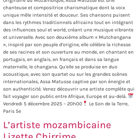
Originaire du Mozambique, Assa Matusse est une
chanteuse et compositrice charismatique dont la voix
unique mêle intensité et douceur. Ses chansons puisent
dans les rythmes traditionnels africains tout en intégrant
des influences soul et world, créant une musique vibrante
et universelle. Avec son deuxième album « Mutchangana
», inspiré par son peuple d’origine, elle célèbre la richesse
de ses racines et son ouverture au monde, en chantant en
portugais, en anglais, en français et dans sa langue
maternelle, le changana. Qu’elle se produise en duo
acoustique, avec son quartet ou sur les grandes scènes
internationales, Assa Matusse captive par son énergie et
son authenticité. Venez découvrir une artiste complète qui
fait voyager son public entre Afrique, Europe et au-delà.
Vendredi 5 décembre 2025 – 20h00
Le Son de la Terre,
Paris 5e
L’artiste mozambicaine
Lizette Chirrime