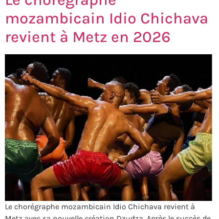
mozambicain Idio Chichava
revient à Metz en 2026
Le chorégraphe mozambicain Idio Chichava revient à
Metz avec sa nouvelle création Dzudza. Après le succès de