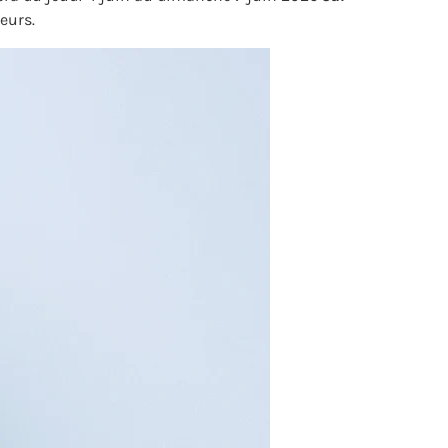
eurs.