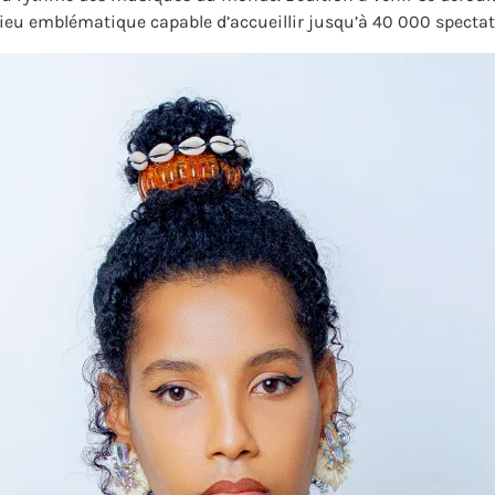
 lieu emblématique capable d’accueillir jusqu’à 40 000 spectat