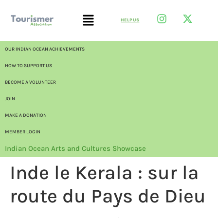
HELP US
OUR INDIAN OCEAN ACHIEVEMENTS
HOW TO SUPPORT US
BECOME A VOLUNTEER
JOIN
MAKE A DONATION
MEMBER LOGIN
Indian Ocean Arts and Cultures Showcase
Inde le Kerala : sur la
route du Pays de Dieu