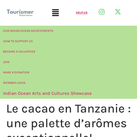
HELP US
OUR INDIAN OCEAN ACHIEVEMENTS
HOW TO SUPPORT US
BECOME A VOLUNTEER
JOIN
MAKE A DONATION
MEMBER LOGIN
Indian Ocean Arts and Cultures Showcase
Le cacao en Tanzanie :
une palette d’arômes