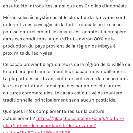
ensuite été introduites, ainsi que des Criollos d’Indonésie.
Même si les écosystèmes et le climat de la Tanzanie sont
différents des paysages de la forêt tropicale où le cacao
pousse naturellement, le cacao s’est adapté et a prospéré
dans ces conditions. Aujourd’hui, environ 80% de la
production du pays provient de la région de Mbeya à
proximité du lac Nyasa.
Ce cacao provient d’agriculteurs de la région de la vallée de
Kilombero qui transforment leur cacao individuellement.
La plupart des petits agriculteurs cultivent du cacao dans
leurs exploitations, ainsi que des bananiers et d’autres
cultures commerciales. Le cacao est cultivé de manière
traditionnelle, principalement sans aucun pesticide.
Quelques infos complémentaires sur la culture
actuellement ?
https://plaqchocolat.com/blogs/culture-
plaq/la-feve-de-cacao-kamili-de-tanzanie?
srsltid=AfmBOoro1tfEOuifL2fLT8