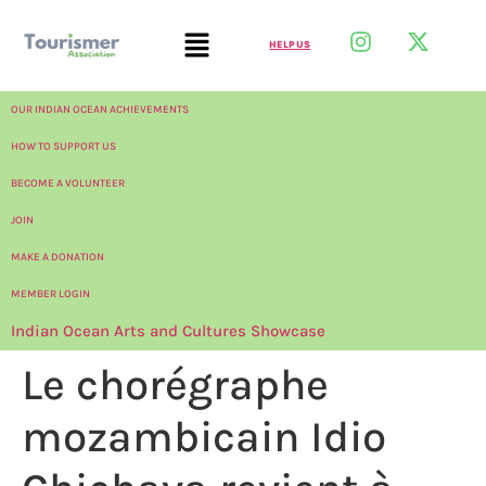
HELP US
OUR INDIAN OCEAN ACHIEVEMENTS
HOW TO SUPPORT US
BECOME A VOLUNTEER
JOIN
MAKE A DONATION
MEMBER LOGIN
Indian Ocean Arts and Cultures Showcase
Le chorégraphe
mozambicain Idio