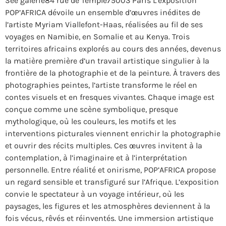
See galerie84 rue de Temple75003 Paris L’exposition
POP’AFRICA dévoile un ensemble d’œuvres inédites de
l’artiste Myriam Viallefont-Haas, réalisées au fil de ses
voyages en Namibie, en Somalie et au Kenya. Trois
territoires africains explorés au cours des années, devenus
la matière première d’un travail artistique singulier à la
frontière de la photographie et de la peinture. À travers des
photographies peintes, l’artiste transforme le réel en
contes visuels et en fresques vivantes. Chaque image est
conçue comme une scène symbolique, presque
mythologique, où les couleurs, les motifs et les
interventions picturales viennent enrichir la photographie
et ouvrir des récits multiples. Ces œuvres invitent à la
contemplation, à l’imaginaire et à l’interprétation
personnelle. Entre réalité et onirisme, POP’AFRICA propose
un regard sensible et transfiguré sur l’Afrique. L’exposition
convie le spectateur à un voyage intérieur, où les
paysages, les figures et les atmosphères deviennent à la
fois vécus, rêvés et réinventés. Une immersion artistique