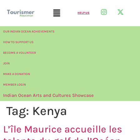
HELP US
OUR INDIAN OCEAN ACHIEVEMENTS
HOW TO SUPPORT US
BECOME A VOLUNTEER
JOIN
MAKE A DONATION
MEMBER LOGIN
Indian Ocean Arts and Cultures Showcase
Tag:
Kenya
L’île Maurice accueille les