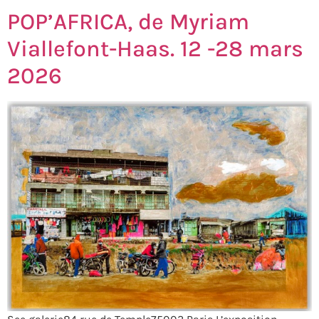
POP’AFRICA, de Myriam
Viallefont-Haas. 12 -28 mars
2026