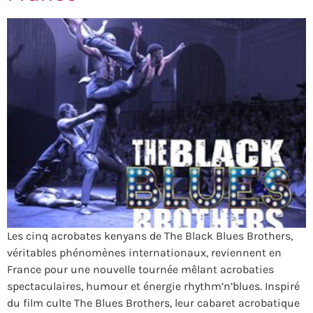
Les cinq acrobates kenyans de The Black Blues Brothers,
véritables phénomènes internationaux, reviennent en
France pour une nouvelle tournée mêlant acrobaties
spectaculaires, humour et énergie rhythm’n’blues. Inspiré
du film culte The Blues Brothers, leur cabaret acrobatique