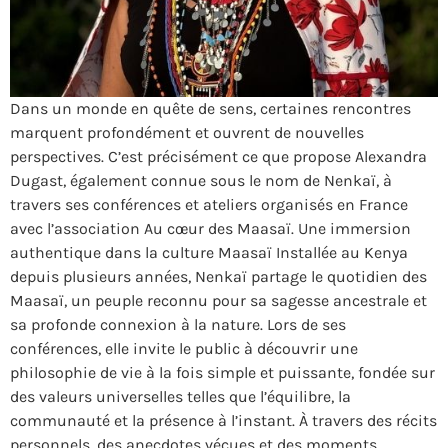
Dans un monde en quête de sens, certaines rencontres
marquent profondément et ouvrent de nouvelles
perspectives. C’est précisément ce que propose Alexandra
Dugast, également connue sous le nom de Nenkaï, à
travers ses conférences et ateliers organisés en France
avec l’association Au cœur des Maasaï. Une immersion
authentique dans la culture Maasaï Installée au Kenya
depuis plusieurs années, Nenkaï partage le quotidien des
Maasaï, un peuple reconnu pour sa sagesse ancestrale et
sa profonde connexion à la nature. Lors de ses
conférences, elle invite le public à découvrir une
philosophie de vie à la fois simple et puissante, fondée sur
des valeurs universelles telles que l’équilibre, la
communauté et la présence à l’instant. À travers des récits
personnels, des anecdotes vécues et des moments