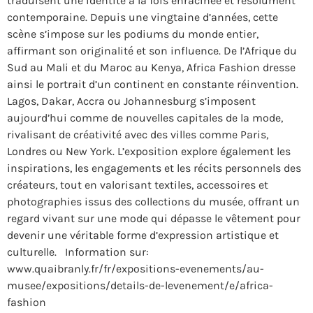
traduisent une identité à la fois enracinée et résolument
contemporaine. Depuis une vingtaine d’années, cette
scène s’impose sur les podiums du monde entier,
affirmant son originalité et son influence. De l’Afrique du
Sud au Mali et du Maroc au Kenya, Africa Fashion dresse
ainsi le portrait d’un continent en constante réinvention.
Lagos, Dakar, Accra ou Johannesburg s’imposent
aujourd’hui comme de nouvelles capitales de la mode,
rivalisant de créativité avec des villes comme Paris,
Londres ou New York. L’exposition explore également les
inspirations, les engagements et les récits personnels des
créateurs, tout en valorisant textiles, accessoires et
photographies issus des collections du musée, offrant un
regard vivant sur une mode qui dépasse le vêtement pour
devenir une véritable forme d’expression artistique et
culturelle. Information sur:
www.quaibranly.fr/fr/expositions-evenements/au-
musee/expositions/details-de-levenement/e/africa-
fashion