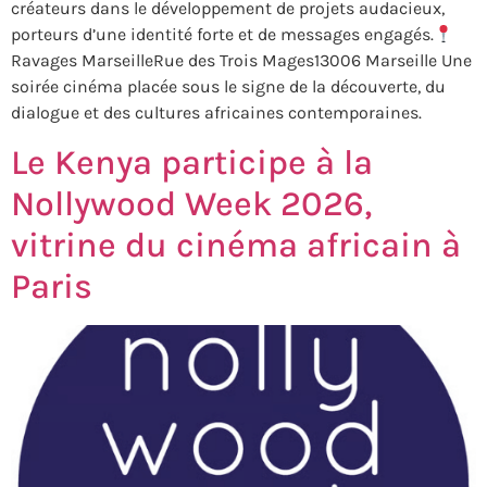
créateurs dans le développement de projets audacieux,
porteurs d’une identité forte et de messages engagés.
Ravages MarseilleRue des Trois Mages13006 Marseille Une
soirée cinéma placée sous le signe de la découverte, du
dialogue et des cultures africaines contemporaines.
Le Kenya participe à la
Nollywood Week 2026,
vitrine du cinéma africain à
Paris