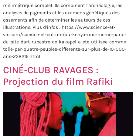
millimétrique complet. Ils combinent l’archéologie, les
analyses de pigments et les examens génétiques des
ossements afin de déterminer les auteurs de ces
illustrations. Plus d’infos : https://www.science-et-
vie.com/science-et-culture/au-kenya-une-meme-paroi-
du-site-dart-rupestre-de-kakapel-a-ete-utilisee-comme-
toile-par-quatre-peuples-differents-sur-plus-de-10-000-
ans-238216.html
CINÉ-CLUB RAVAGES :
Projection du film Rafiki