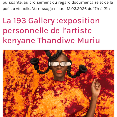
puissante, au croisement du regard documentaire et de la
poésie visuelle. Vernissage : Jeudi 12.03.2026 de 17h à 21h
La 193 Gallery :exposition
personnelle de l’artiste
kenyane Thandiwe Muriu