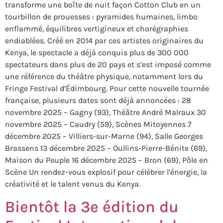
transforme une boîte de nuit façon Cotton Club en un
tourbillon de prouesses : pyramides humaines, limbo
enflammé, équilibres vertigineux et chorégraphies
endiablées. Créé en 2014 par ces artistes originaires du
Kenya, le spectacle a déjà conquis plus de 300 000
spectateurs dans plus de 20 pays et s’est imposé comme
une référence du théâtre physique, notamment lors du
Fringe Festival d’Édimbourg. Pour cette nouvelle tournée
française, plusieurs dates sont déjà annoncées : 28
novembre 2025 – Gagny (93), Théâtre André Malraux 30
novembre 2025 – Caudry (59), Scènes Mitoyennes 7
décembre 2025 – Villiers-sur-Marne (94), Salle Georges
Brassens 13 décembre 2025 – Oullins-Pierre-Bénite (69),
Maison du Peuple 16 décembre 2025 – Bron (69), Pôle en
Scène Un rendez-vous explosif pour célébrer l’énergie, la
créativité et le talent venus du Kenya.
Bientôt la 3e édition du