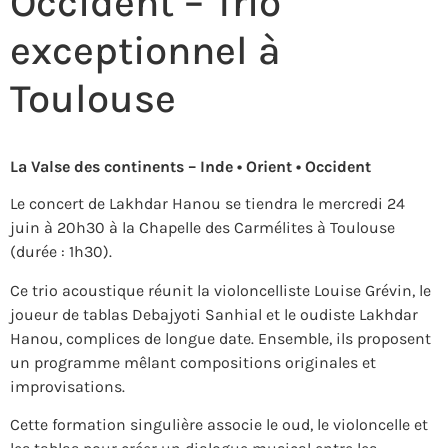
Occident – Trio
exceptionnel à
Toulouse
La Valse des continents – Inde • Orient • Occident
Le concert de
Lakhdar Hanou
se tiendra le mercredi 24
juin à 20h30 à la
Chapelle des Carmélites
à Toulouse
(durée : 1h30).
Ce trio acoustique réunit la violoncelliste
Louise Grévin
, le
joueur de tablas
Debajyoti Sanhial
et le oudiste Lakhdar
Hanou, complices de longue date. Ensemble, ils proposent
un programme mêlant compositions originales et
improvisations.
Cette formation singulière associe le oud, le violoncelle et