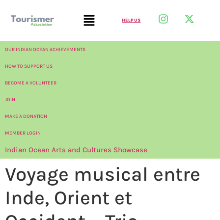
HELP US
OUR INDIAN OCEAN ACHIEVEMENTS
HOW TO SUPPORT US
BECOME A VOLUNTEER
JOIN
MAKE A DONATION
MEMBER LOGIN
Indian Ocean Arts and Cultures Showcase
Voyage musical entre
Inde, Orient et