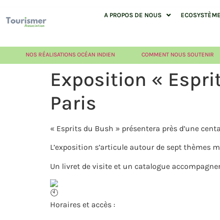
A PROPOS DE NOUS
ECOSYSTÈME 
NOS RÉALISATIONS OCÉAN INDIEN
COMMENT NOUS SOUTENIR
Exposition « Espri
Paris
« Esprits du Bush » présentera près d’une centai
L’exposition s’articule autour de sept thèmes ma
Un livret de visite et un catalogue accompagner
Horaires et accès :