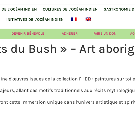
DE L’OCÉAN INDIEN
CULTURES DE L’OCÉAN INDIEN
GASTRONOMIE DE
INITIATIVES DE L’OCÉAN INDIEN
DEVENIR BÉNÉVOLE
ADHÉRER
FAIRE UN DON
AC
ts du Bush » – Art abori
ne d’œuvres issues de la collection FHBD : peintures sur toile,
jeurs, allant des motifs traditionnels aux récits mythologique
ont cette immersion unique dans l’univers artistique et spiri