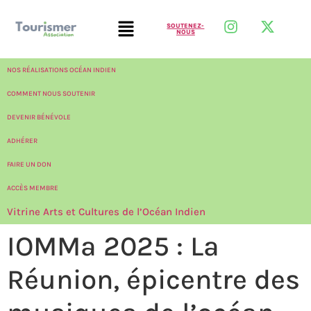
SOUTENEZ-
NOUS
NOS RÉALISATIONS OCÉAN INDIEN
COMMENT NOUS SOUTENIR
DEVENIR BÉNÉVOLE
ADHÉRER
FAIRE UN DON
ACCÈS MEMBRE
Vitrine Arts et Cultures de l’Océan Indien
IOMMa 2025 : La
Réunion, épicentre des