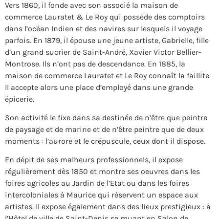
Vers 1860, il fonde avec son associé la maison de
commerce Lauratet & Le Roy qui possède des comptoirs
dans l’océan Indien et des navires sur lesquels il voyage
parfois. En 1879, il épouse une jeune artiste, Gabrielle, fille
d’un grand sucrier de Saint-André, Xavier Victor Bellier-
Montrose. Ils n’ont pas de descendance. En 1885, la
maison de commerce Lauratet et Le Roy connaît la faillite.
Il accepte alors une place d’employé dans une grande
épicerie.
Son activité le fixe dans sa destinée de n’être que peintre
de paysage et de marine et de n’être peintre que de deux
moments : l’aurore et le crépuscule, ceux dont il dispose.
En dépit de ses malheurs professionnels, il expose
régulièrement dès 1850 et montre ses oeuvres dans les
foires agricoles au Jardin de l’Etat ou dans les foires
intercoloniales à Maurice qui réservent un espace aux
artistes. Il expose également dans des lieux prestigieux : à
l’Hôtel de ville de Saint-Denis se muant en Salon de