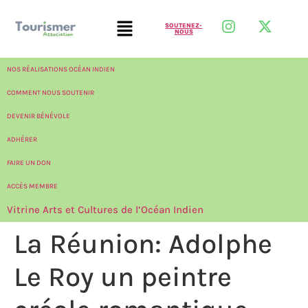
SOUTENEZ-
NOUS
NOS RÉALISATIONS OCÉAN INDIEN
COMMENT NOUS SOUTENIR
DEVENIR BÉNÉVOLE
ADHÉRER
FAIRE UN DON
ACCÈS MEMBRE
Vitrine Arts et Cultures de l’Océan Indien
La Réunion: Adolphe
Le Roy un peintre