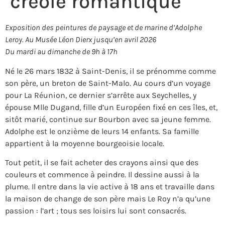
créole romantique
Exposition des peintures de paysage et de marine d’Adolphe
Leroy. Au Musée Léon Dierx jusqu’en avril 2026
Du mardi au dimanche de 9h à 17h
Né le 26 mars 1832 à Saint-Denis, il se prénomme comme
son père, un breton de Saint-Malo. Au cours d’un voyage
pour La Réunion, ce dernier s’arrête aux Seychelles, y
épouse Mlle Dugand, fille d’un Européen fixé en ces îles, et,
sitôt marié, continue sur Bourbon avec sa jeune femme.
Adolphe est le onzième de leurs 14 enfants. Sa famille
appartient à la moyenne bourgeoisie locale.
Tout petit, il se fait acheter des crayons ainsi que des
couleurs et commence à peindre. Il dessine aussi à la
plume. Il entre dans la vie active à 18 ans et travaille dans
la maison de change de son père mais Le Roy n’a qu’une
passion : l’art ; tous ses loisirs lui sont consacrés.