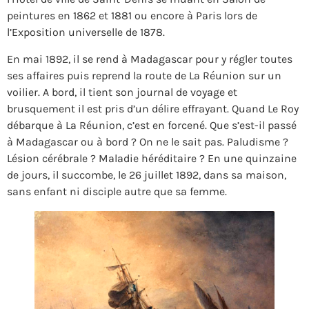
peintures en 1862 et 1881 ou encore à Paris lors de
l’Exposition universelle de 1878.
En mai 1892, il se rend à Madagascar pour y régler toutes
ses affaires puis reprend la route de La Réunion sur un
voilier. A bord, il tient son journal de voyage et
brusquement il est pris d’un délire effrayant. Quand Le Roy
débarque à La Réunion, c’est en forcené. Que s’est-il passé
à Madagascar ou à bord ? On ne le sait pas. Paludisme ?
Lésion cérébrale ? Maladie héréditaire ? En une quinzaine
de jours, il succombe, le 26 juillet 1892, dans sa maison,
sans enfant ni disciple autre que sa femme.