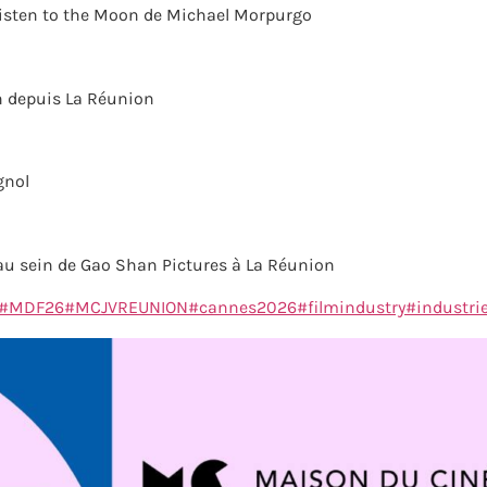
 Listen to the Moon de Michael Morpurgo
n depuis La Réunion
gnol
au sein de Gao Shan Pictures à La Réunion
#MDF26
#MCJVREUNION
#cannes2026
#filmindustry
#industri