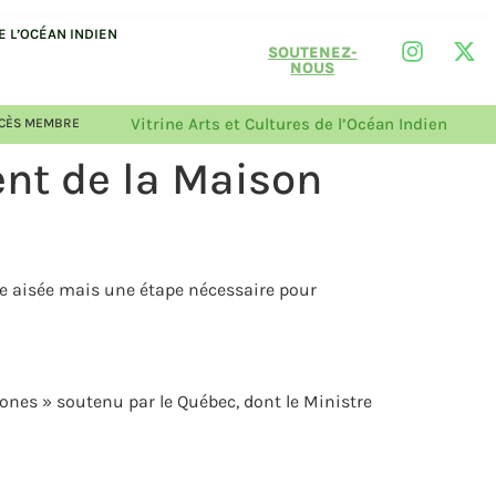
 L’OCÉAN INDIEN
SOUTENEZ-
NOUS
Vitrine Arts et Cultures de l’Océan Indien
CÈS MEMBRE
ent de la Maison
se aisée mais une étape nécessaire pour
nes » soutenu par le Québec, dont le Ministre