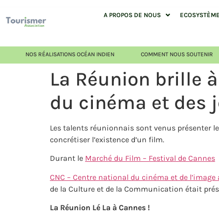
A PROPOS DE NOUS
ECOSYSTÈME 
NOS RÉALISATIONS OCÉAN INDIEN
COMMENT NOUS SOUTENIR
La Réunion brille 
du cinéma et des j
Les talents réunionnais sont venus présenter l
concrétiser l’existence d’un film.
Durant le
Marché du Film – Festival de Cannes
CNC – Centre national du cinéma et de l’image
de la Culture et de la Communication était pré
La Réunion Lé La à Cannes !