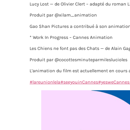
Lucy Lost — de Olivier Clert – adapté du roman
Produit par @xilam_animation
Gao Shan Pictures a contribué à son animatio
* Work In Progress – Cannes Animation
Les Chiens ne font pas des Chats — de Alain Ga
Produit par @cocottesminuteparmileslucioles
L’animation du film est actuellement en cours 
#lareunionlela
#seeyouinCannes
#yesweCannes