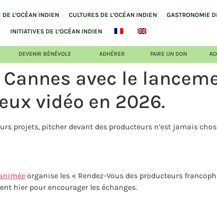
DE L’OCÉAN INDIEN
CULTURES DE L’OCÉAN INDIEN
GASTRONOMIE DE
INITIATIVES DE L’OCÉAN INDIEN
DEVENIR BÉNÉVOLE
ADHÉRER
FAIRE UN DON
AC
à Cannes avec le lancem
eux vidéo en 2026.
eurs projets, pitcher devant des producteurs n’est jamais cho
 animée
organise les « Rendez-Vous des producteurs francopho
sent hier pour encourager les échanges.