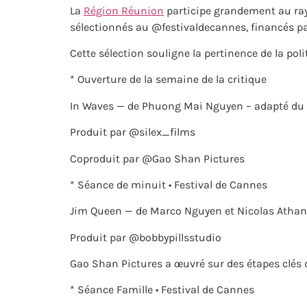
La
Région Réunion
participe grandement au rayo
sélectionnés au @festivaldecannes, financés pa
Cette sélection souligne la pertinence de la poli
* Ouverture de la semaine de la critique
In Waves — de Phuong Mai Nguyen – adapté d
Produit par @silex_films
Coproduit par @Gao Shan Pictures
* Séance de minuit • Festival de Cannes
Jim Queen — de Marco Nguyen et Nicolas Atha
Produit par @bobbypillsstudio
Gao Shan Pictures a œuvré sur des étapes clés 
* Séance Famille • Festival de Cannes