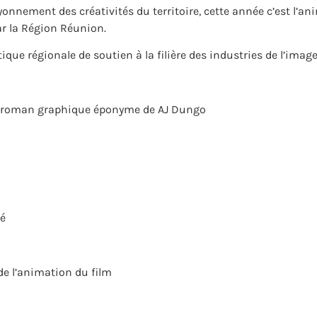
nnement des créativités du territoire, cette année c’est l’ani
r la Région Réunion.
tique régionale de soutien à la filière des industries de l’image
u roman graphique éponyme de AJ Dungo
né
de l’animation du film