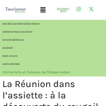
SOUTENEZ-
NOUS
NOS RÉALISATIONS OCÉAN INDIEN
COMMENT NOUS SOUTENIR
DEVENIR BÉNÉVOLE
ADHÉRER
FAIRE UN DON
ACCÈS MEMBRE
Vitrine Arts et Cultures de l’Océan Indien
La Réunion dans
l’assiette : à la