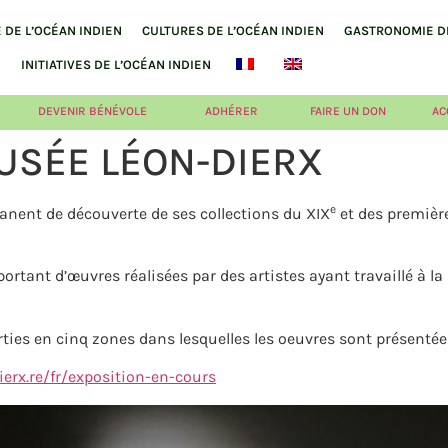
DE L’OCÉAN INDIEN
CULTURES DE L’OCÉAN INDIEN
GASTRONOMIE DE
INITIATIVES DE L’OCÉAN INDIEN
DEVENIR BÉNÉVOLE
ADHÉRER
FAIRE UN DON
AC
MUSÉE LÉON-DIERX
e
nent de découverte de ses collections du XIX
et des premièr
tant d’œuvres réalisées par des artistes ayant travaillé à la
arties en cinq zones dans lesquelles les oeuvres sont présen
erx.re/fr/exposition-en-cours