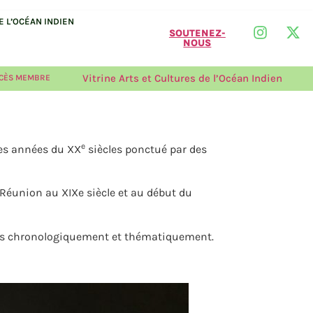
 L’OCÉAN INDIEN
SOUTENEZ-
NOUS
Vitrine Arts et Cultures de l’Océan Indien
CÈS MEMBRE
e
es années du XX
siècles ponctué par des
 Réunion au XIXe siècle et au début du
tées chronologiquement et thématiquement.