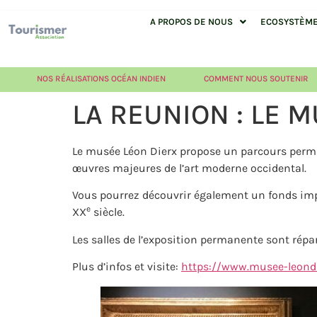
A PROPOS DE NOUS
ECOSYSTÈME 
NOS RÉALISATIONS OCÉAN INDIEN
COMMENT NOUS SOUTENIR
LA REUNION : LE 
Le musée Léon Dierx propose un parcours perma
œuvres majeures de l’art moderne occidental.
Vous pourrez découvrir également un fonds impor
e
XX
siècle.
Les salles de l’exposition permanente sont rép
Plus d’infos et visite:
https://www.musee-leondi