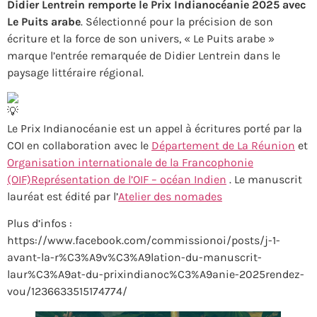
Didier Lentrein remporte le Prix Indianocéanie 2025 avec
Le Puits arabe
. Sélectionné pour la précision de son
écriture et la force de son univers, « Le Puits arabe »
marque l’entrée remarquée de Didier Lentrein dans le
paysage littéraire régional.
Le Prix Indianocéanie est un appel à écritures porté par la
COI en collaboration avec le
Département de La Réunion
et
Organisation internationale de la Francophonie
(OIF)
Représentation de l’OIF – océan Indien
. Le manuscrit
lauréat est édité par l’
Atelier des nomades
Plus d’infos :
https://www.facebook.com/commissionoi/posts/j-1-
avant-la-r%C3%A9v%C3%A9lation-du-manuscrit-
laur%C3%A9at-du-prixindianoc%C3%A9anie-2025rendez-
vou/1236633515174774/