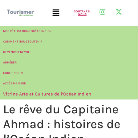
SOUTENEZ-
NOUS
NOS RÉALISATIONS OCÉAN INDIEN
COMMENT NOUS SOUTENIR
DEVENIR BÉNÉVOLE
ADHÉRER
FAIRE UN DON
ACCÈS MEMBRE
Vitrine Arts et Cultures de l’Océan Indien
Le rêve du Capitaine
Ahmad : histoires de