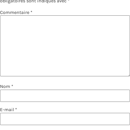
obligatoires sont indiqués avec
*
Commentaire
*
Nom
*
E-mail
*