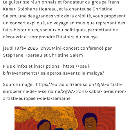
Le guitariste réunionnais et fondateur du groupe Trans
Kabar, Stéphane Hoareau, et la chanteuse Christine
Salem, une des grandes voix de la créolité, vous proposent
un concert expliqué, un voyage en musique reprenant des
faits historiques, sociaux ou politiques, permettant de
découvrir et comprendre l’histoire du maloya.
jeudi 13 fév 2025 19h30Mini-concert conférencé par
Stéphane Hoareau et Christine Salem
Plus d’infos et inscriptions : https://paul-
b.fr/evenements/les-aperos-savants-le-maloya/
Source image : https://euradio.fr/emission/2jAL-artiste-
europeenne-de-la-semaine/2gWA-trans-kabar-la-reunion-
artiste-europeen-de-la-semaine