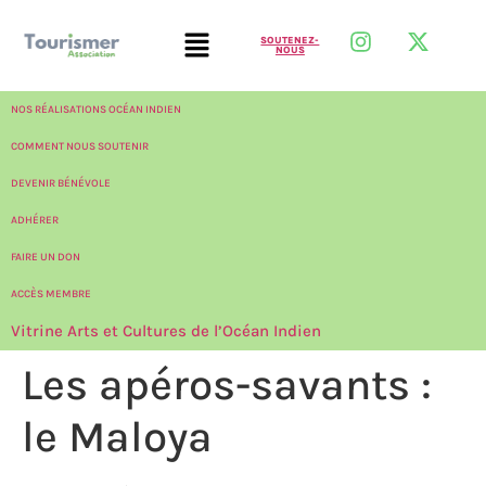
SOUTENEZ-
NOUS
NOS RÉALISATIONS OCÉAN INDIEN
COMMENT NOUS SOUTENIR
DEVENIR BÉNÉVOLE
ADHÉRER
FAIRE UN DON
ACCÈS MEMBRE
Vitrine Arts et Cultures de l’Océan Indien
Les apéros-savants :
le Maloya