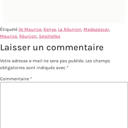
Étiqueté
Ile Maurice
,
Kenya
,
La Réunion
,
Madagascar
,
Maurice
,
Réunion
,
Seychelles
Laisser un commentaire
Votre adresse e-mail ne sera pas publiée.
Les champs
obligatoires sont indiqués avec
*
Commentaire
*