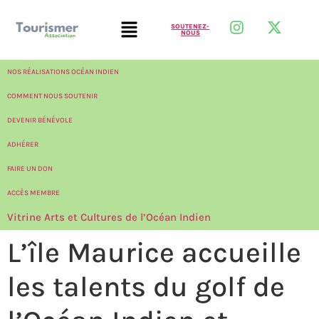
SOUTENEZ-
NOUS
NOS RÉALISATIONS OCÉAN INDIEN
COMMENT NOUS SOUTENIR
DEVENIR BÉNÉVOLE
ADHÉRER
FAIRE UN DON
ACCÈS MEMBRE
Vitrine Arts et Cultures de l’Océan Indien
L’île Maurice accueille
les talents du golf de