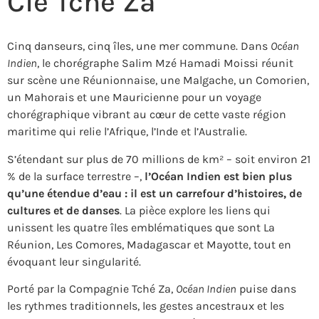
Cie Tché Za
Cinq danseurs, cinq îles, une mer commune. Dans
Océan
Indien
, le chorégraphe Salim Mzé Hamadi Moissi réunit
sur scène une Réunionnaise, une Malgache, un Comorien,
un Mahorais et une Mauricienne pour un voyage
chorégraphique vibrant au cœur de cette vaste région
maritime qui relie l’Afrique, l’Inde et l’Australie.
S’étendant sur plus de 70 millions de km² – soit environ 21
% de la surface terrestre –,
l’Océan Indien est bien plus
qu’une étendue d’eau : il est un carrefour d’histoires, de
cultures et de danses
. La pièce explore les liens qui
unissent les quatre îles emblématiques que sont La
Réunion, Les Comores, Madagascar et Mayotte, tout en
évoquant leur singularité.
Porté par la Compagnie Tché Za,
Océan Indien
puise dans
les rythmes traditionnels, les gestes ancestraux et les