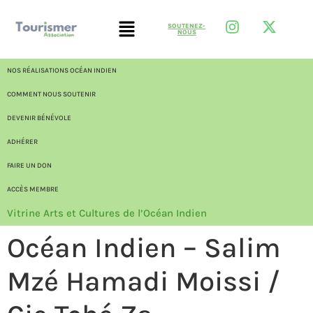
SOUTENEZ-
NOUS
NOS RÉALISATIONS OCÉAN INDIEN
COMMENT NOUS SOUTENIR
DEVENIR BÉNÉVOLE
ADHÉRER
FAIRE UN DON
ACCÈS MEMBRE
Vitrine Arts et Cultures de l’Océan Indien
Océan Indien – Salim
Mzé Hamadi Moissi /