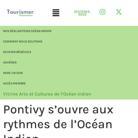
SOUTENEZ-
NOUS
NOS RÉALISATIONS OCÉAN INDIEN
COMMENT NOUS SOUTENIR
DEVENIR BÉNÉVOLE
ADHÉRER
FAIRE UN DON
ACCÈS MEMBRE
Vitrine Arts et Cultures de l’Océan Indien
Pontivy s’ouvre aux
rythmes de l’Océan