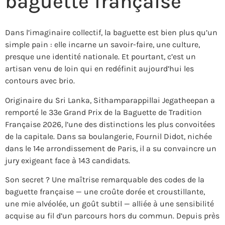
baguette française
Dans l’imaginaire collectif, la baguette est bien plus qu’un
simple pain : elle incarne un savoir-faire, une culture,
presque une identité nationale. Et pourtant, c’est un
artisan venu de loin qui en redéfinit aujourd’hui les
contours avec brio.
Originaire du Sri Lanka,
Sithamparappillai Jegatheepan
a
remporté le 33e Grand Prix de la Baguette de Tradition
Française 2026, l’une des distinctions les plus convoitées
de la capitale. Dans sa boulangerie, Fournil Didot, nichée
dans le 14e arrondissement de Paris, il a su convaincre un
jury exigeant face à 143 candidats.
Son secret ? Une maîtrise remarquable des codes de la
baguette française — une croûte dorée et croustillante,
une mie alvéolée, un goût subtil — alliée à une sensibilité
acquise au fil d’un parcours hors du commun. Depuis près