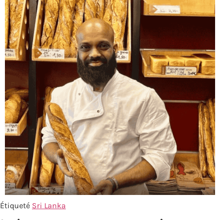
Étiqueté
Sri Lanka