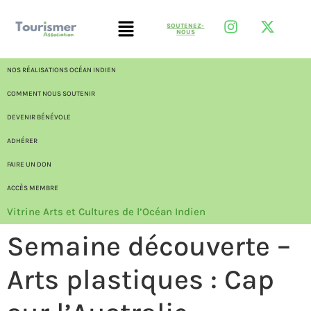
SOUTENEZ-
NOUS
NOS RÉALISATIONS OCÉAN INDIEN
COMMENT NOUS SOUTENIR
DEVENIR BÉNÉVOLE
ADHÉRER
FAIRE UN DON
ACCÈS MEMBRE
Vitrine Arts et Cultures de l’Océan Indien
Semaine découverte –
Arts plastiques : Cap