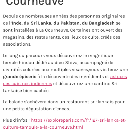
Courneuve
Depuis de nombreuses années des personnes originaires
de
l’Inde, du Sri Lanka, du Pakistan, du Bangladesh
se
sont installées à La Courneuve. Certaines ont ouvert des
magasins, des restaurants, des lieux de culte, créés des
associations.
Le long du parcours vous découvrirez le magnifique
temple hindou dédié au dieu Shiva, accompagné de
divinités colorées aux multiples visages,vous visiterez une
grande épicerie
à la découverte des ingrédients et
astuces
des cuisines indiennes
et découvrirez une cantine Sri
Lankaise bien cachée.
La balade s’achèvera dans un restaurant sri-lankais pour
une petite dégustation d’encas.
Plus d’infos :
https://exploreparis.com/fr/127-sri-lanka-et-
culture-tamoule-a-la-courneuve.html