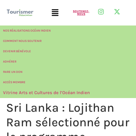
SOUTENEZ-
NOUS
NOS RÉALISATIONS OCÉAN INDIEN
COMMENT NOUS SOUTENIR
DEVENIR BÉNÉVOLE
ADHÉRER
FAIRE UN DON
ACCÈS MEMBRE
Vitrine Arts et Cultures de l’Océan Indien
Sri Lanka : Lojithan
Ram sélectionné pour