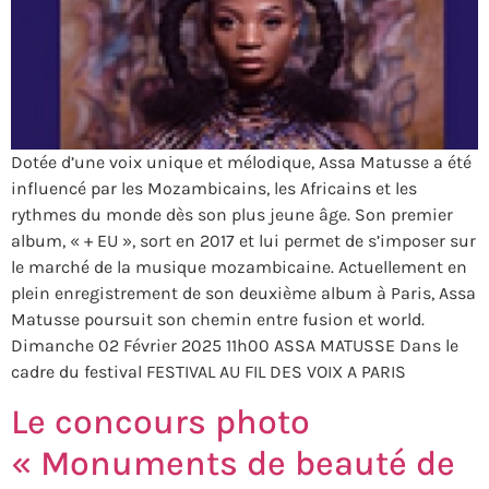
Dotée d’une voix unique et mélodique, Assa Matusse a été
influencé par les Mozambicains, les Africains et les
rythmes du monde dès son plus jeune âge. Son premier
album, « + EU », sort en 2017 et lui permet de s’imposer sur
le marché de la musique mozambicaine. Actuellement en
plein enregistrement de son deuxième album à Paris, Assa
Matusse poursuit son chemin entre fusion et world.
Dimanche 02 Février 2025 11h00 ASSA MATUSSE Dans le
cadre du festival FESTIVAL AU FIL DES VOIX A PARIS
Le concours photo
« Monuments de beauté de