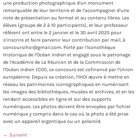
une production photographique d’un monument
remarquable de leur territoire et de l’accompagner d’une
note de présentation au format et au contenu libres. Les
élèves (groupe de 2 à 10 participants), et leur professeur
référent ont entre le 2 janvier et le 30 avril 2025 pour
s’inscrire et faire parvenir leur contribution par mail, à
concoursihoi@gmail.com. Porté par l’Iconothèque
Historique de l’Océan Indien et engagé sous le patronage
de l’Académie de La Réunion et de la Commission de
l’Océan Indien (COI), ce concours est cofinancé par l’Union
européenne. Depuis sa création, l’IHOI œuvre à mettre en
réseau les patrimoines iconographiques en numérisant
les images des bibliothèques, musées et archives, et en les
rendant accessibles en ligne et sur des supports
numériques. Les photos doivent être envoyées par fichier
numérique y compris dans le cas où la photo a été prise
avec un appareil argentique ou un polaroïd.
←
Suivant