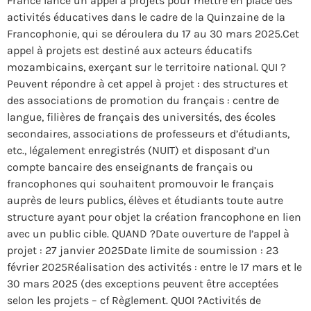
France lance un appel à projets pour mettre en place des
activités éducatives dans le cadre de la Quinzaine de la
Francophonie, qui se déroulera du 17 au 30 mars 2025.Cet
appel à projets est destiné aux acteurs éducatifs
mozambicains, exerçant sur le territoire national. QUI ?
Peuvent répondre à cet appel à projet : des structures et
des associations de promotion du français : centre de
langue, filières de français des universités, des écoles
secondaires, associations de professeurs et d’étudiants,
etc., légalement enregistrés (NUIT) et disposant d’un
compte bancaire des enseignants de français ou
francophones qui souhaitent promouvoir le français
auprès de leurs publics, élèves et étudiants toute autre
structure ayant pour objet la création francophone en lien
avec un public cible. QUAND ?Date ouverture de l’appel à
projet : 27 janvier 2025Date limite de soumission : 23
février 2025Réalisation des activités : entre le 17 mars et le
30 mars 2025 (des exceptions peuvent être acceptées
selon les projets – cf Règlement. QUOI ?Activités de