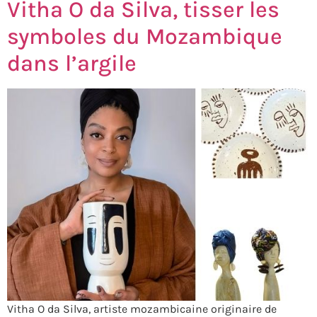
Vitha O da Silva, tisser les
symboles du Mozambique
dans l’argile
Vitha O da Silva, artiste mozambicaine originaire de