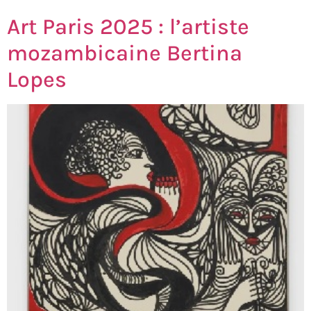
Art Paris 2025 : l’artiste
mozambicaine Bertina
Lopes