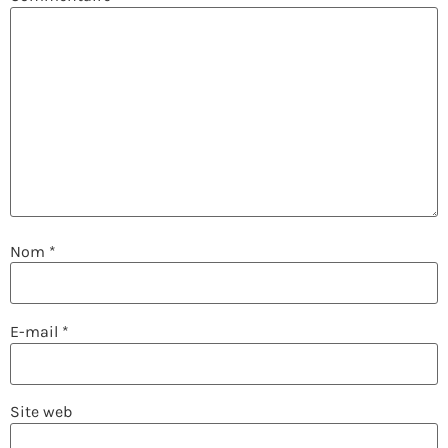
Nom
*
E-mail
*
Site web