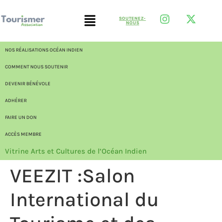
SOUTENEZ-
NOUS
NOS RÉALISATIONS OCÉAN INDIEN
COMMENT NOUS SOUTENIR
DEVENIR BÉNÉVOLE
ADHÉRER
FAIRE UN DON
ACCÈS MEMBRE
Vitrine Arts et Cultures de l’Océan Indien
VEEZIT :Salon
International du