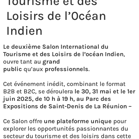
Tourisme et des
Loisirs de l’0céan
Indien
Le deuxième Salon International du
Tourisme et des Loisirs de l’océan Indien
,
ouvre tant au
grand
public
qu’aux
professionnels
.
Cet événement inédit, combinant le format
B2B et B2C, se déroulera
le 30, 31 mai et le 1er
juin 2025, de 10 h à 19 h, au Parc des
Expositions de Saint-Denis de La Réunion –
Ce Salon offre
une plateforme unique
pour
explorer les opportunités passionnantes du
secteur du tourisme et des loisirs dans cette