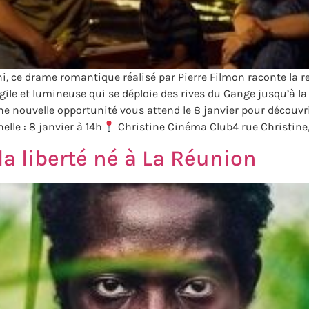
hi, ce drame romantique réalisé par Pierre Filmon raconte la 
agile et lumineuse qui se déploie des rives du Gange jusqu’à la
ne nouvelle opportunité vous attend le 8 janvier pour découvri
lle : 8 janvier à 14h
Christine Cinéma Club4 rue Christine
a liberté né à La Réunion