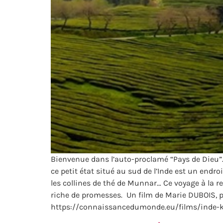
Bienvenue dans l’auto-proclamé “Pays de Dieu”. T
ce petit état situé au sud de l’Inde est un endr
les collines de thé de Munnar… Ce voyage à la 
riche de promesses. ‍ Un film de Marie DUBOIS, pr
https://connaissancedumonde.eu/films/inde-ke