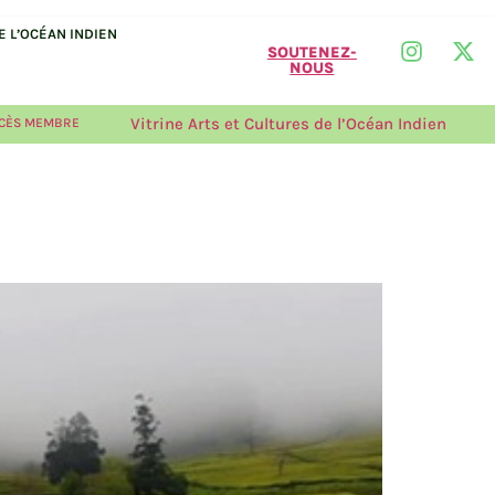
 L’OCÉAN INDIEN
SOUTENEZ-
NOUS
Vitrine Arts et Cultures de l’Océan Indien
CÈS MEMBRE