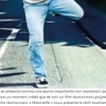
lly, se présente comme une œuvre importante non seulement pou
est un moment inédit que de voir un film réunionnais projeté 
néma réunionnais. « Marmaille » nous présente le récit toucha