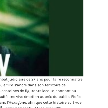
mbat judiciaire de 27 ans pour faire reconnaître
 le film s’ancre dans son territoire de
de centaines de figurants locaux, donnant au
scité une vive émotion auprès du public. Fidèle
ns l’Hexagone, afin que cette histoire soit vue