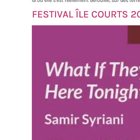
là où elle s’est réellement déroulée, sur des te
FESTIVAL ÎLE COURTS 2