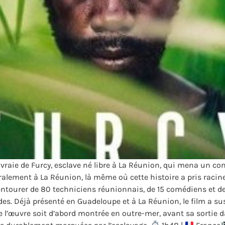
 vraie de Furcy, esclave né libre à La Réunion, qui mena un co
ralement à La Réunion, là même où cette histoire a pris racine,
 s’entourer de 80 techniciens réunionnais, de 15 comédiens et 
es. Déjà présenté en Guadeloupe et à La Réunion, le film a su
 l’œuvre soit d’abord montrée en outre-mer, avant sa sortie da