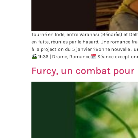
Tourné en Inde, entre Varanasi (Bénarès) et Del
en fuite, réunies par le hasard. Une romance fr
à la projection du 5 janvier ?Bonne nouvelle : u
1h36 | Drame, Romance
Séance exceptionne
Furcy, un combat pour l