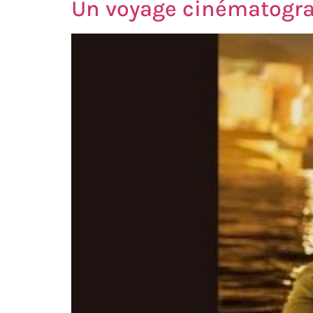
Un voyage cinématogra