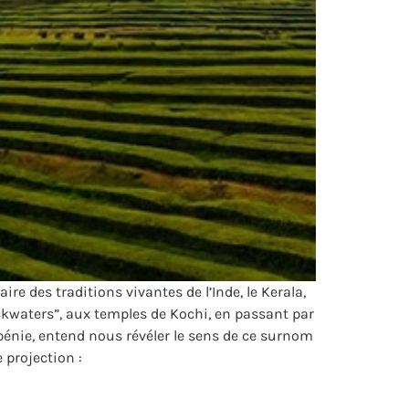
re des traditions vivantes de l’Inde, le Kerala,
ackwaters”, aux temples de Kochi, en passant par
bénie, entend nous révéler le sens de ce surnom
 projection :