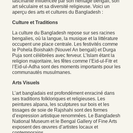
fascinante influencée par son héritage bengali, son
art séculaire et sa diversité religieuse. Voici un
aperçu des arts et cultures du Bangladesh :
Culture et Traditions
La culture du Bangladesh repose sur ses racines
bengalies, où la langue, la musique et la littérature
occupent une place centrale. Les festivités comme
le Pohela Boishakh (Nouvel An bengali) et Durga
Puja sont célébrées avec ferveur. L’Islam étant la
religion majoritaire, les fêtes comme l’Eid-ul-Fitr et
l’Eid-ul-Adha sont des moments importants pour les
communautés musulmanes.
Arts Visuels
L’art bangladais est profondément enraciné dans
ses traditions folkloriques et religieuses. Les
peintures alpana, les sculptures sur bois et les
tissages de soie de Rajshahi sont des formes
d’expression artistique renommées. Le Bangladesh
National Museum et le Bengal Gallery of Fine Arts
exposent des œuvres d’artistes locaux et
contemporains.