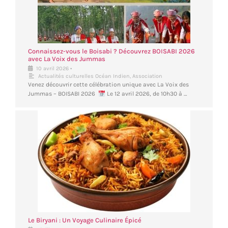
Connaissez-vous le Boisabi ? Découvrez BOISABI 2026
avec La Voix des Jummas
•
10 avril 2026
Actualités culturelles Océan Indien
,
Association
Venez découvrir cette célébration unique avec La Voix des
Jummas – BOISABI 2026
Le 12 avril 2026, de 10h30 à …
Le Biryani : Un Voyage Culinaire Épicé