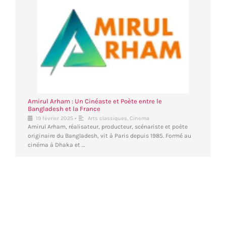
Amirul Arham : Un Cinéaste et Poète entre le
Bangladesh et la France
•
19 février 2025
Arts classiques
,
Cinema
Amirul Arham, réalisateur, producteur, scénariste et poète
originaire du Bangladesh, vit à Paris depuis 1985. Formé au
cinéma à Dhaka et …