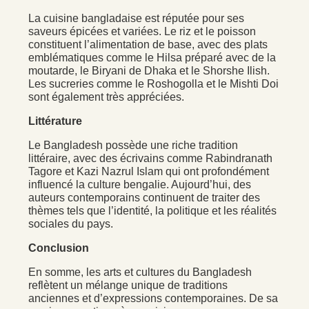
La cuisine bangladaise est réputée pour ses
saveurs épicées et variées. Le riz et le poisson
constituent l’alimentation de base, avec des plats
emblématiques comme le Hilsa préparé avec de la
moutarde, le Biryani de Dhaka et le Shorshe Ilish.
Les sucreries comme le Roshogolla et le Mishti Doi
sont également très appréciées.
Littérature
Le Bangladesh possède une riche tradition
littéraire, avec des écrivains comme Rabindranath
Tagore et Kazi Nazrul Islam qui ont profondément
influencé la culture bengalie. Aujourd’hui, des
auteurs contemporains continuent de traiter des
thèmes tels que l’identité, la politique et les réalités
sociales du pays.
Conclusion
En somme, les arts et cultures du Bangladesh
reflètent un mélange unique de traditions
anciennes et d’expressions contemporaines. De sa