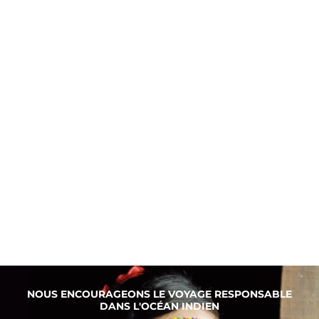
NOUS ENCOURAGEONS LE VOYAGE RESPONSABLE
DANS L'OCÉAN INDIEN