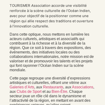
TOURISMER
Association
accorde une visibilité
renforcée à la scène culturelle de l’Océan Indien,
avec pour objectif de la positionner comme une
région qui allie respect des traditions et ouverture
à l’innovation culturelle.
Dans cette optique, nous mettons en lumière les
acteurs culturels, artistiques et associatifs qui
contribuent à la richesse et à la diversité de la
région. Que ce soit à travers des expositions, des
événements, des initiatives locales ou des
collaborations internationales, notre mission est de
valoriser et de promouvoir les talents et les projets
qui font rayonner l’Océan Indien sur la scène
mondiale.
Cette page regroupe une diversité d’expressions
artistiques et culturelles, offrant une vitrine aux
Galeries d’Arts
, aux
Restaurants
, aux
Associations
,
aux
Clubs de Sport
et au
Bien-Être
. Chaque
secteur joue un rôle clé dans le dynamisme et
l’attractivité de la région, en mettant en avant des
expériences uniques, qu’elles soient