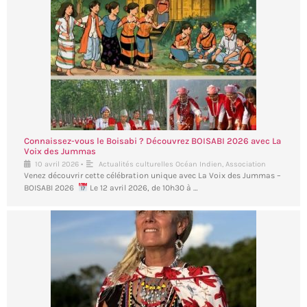
Connaissez-vous le Boisabi ? Découvrez BOISABI 2026 avec La
Voix des Jummas
•
10 avril 2026
Actualités culturelles Océan Indien
,
Association
Venez découvrir cette célébration unique avec La Voix des Jummas –
BOISABI 2026
Le 12 avril 2026, de 10h30 à …