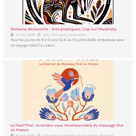
Semaine découverte – Arts plastiques : Cap sur l’Australie
•
23 mai 2026
Arts classiques
,
Association
Pour les jeunes de 9 à 15 ans Du 6 au 10 juillet 2026, embarquez pour
un voyage créatif au cœur …
Le Festi’Thaï : le rendez-vous incontournable du massage thaï
en France
•
20 mai 2026
Actualités culturelles Océan Indien
,
Bien-être