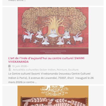
inédit entre …
L’art de l’Inde d’aujourd’hui au centre culturel SWAMI
VIVEKANANDA
•
13 juin 2026
Actualités culturelles Océan Indien
,
Peinture
,
Sculture
Le Centre culturel Swami Vivekananda (nouveau Centre Culturel
Indien à Paris), 3 avenue de Lowendal, 75007, était inauguré le 26
mars 2026.Le centre …