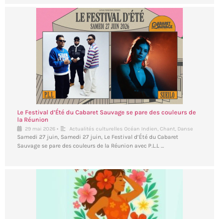
Le Festival d’Été du Cabaret Sauvage se pare des couleurs de
la Réunion
•
29 mai 2026
Actualités culturelles Océan Indien
,
Chant
,
Danse
Samedi 27 juin, Samedi 27 juin, Le Festival d’Été du Cabaret
Sauvage se pare des couleurs de la Réunion avec P.L.L …