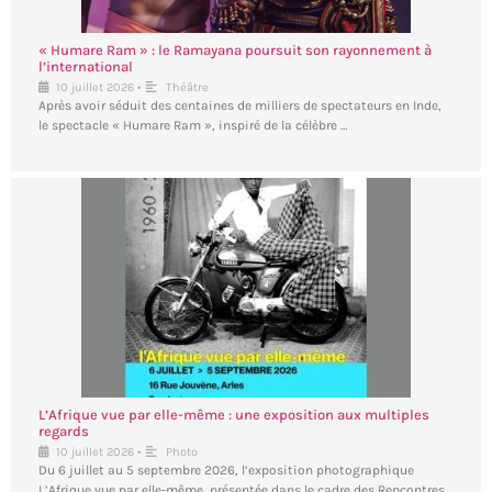
« Humare Ram » : le Ramayana poursuit son rayonnement à
l’international
•
10 juillet 2026
Théâtre
Après avoir séduit des centaines de milliers de spectateurs en Inde,
le spectacle « Humare Ram », inspiré de la célèbre …
L’Afrique vue par elle-même : une exposition aux multiples
regards
•
10 juillet 2026
Photo
Du 6 juillet au 5 septembre 2026, l’exposition photographique
L’Afrique vue par elle-même, présentée dans le cadre des Rencontres