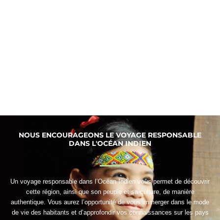
NOUS ENCOURAGEONS LE VOYAGE RESPONSABLE
DANS L'OCÉAN INDIEN
Un voyage responsable dans l’Océan Indien vous permet de découvrir
cette région, ainsi que son peuple et sa culture, de manière
authentique. Vous aurez l’opportunité de vous immerger dans le mode
de vie des habitants et d’approfondir vos connaissances sur les pays