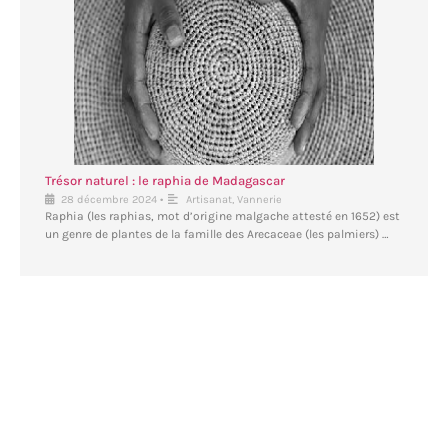
Trésor naturel : le raphia de Madagascar
•
28 décembre 2024
Artisanat
,
Vannerie
Raphia (les raphias, mot d’origine malgache attesté en 1652) est
un genre de plantes de la famille des Arecaceae (les palmiers) …