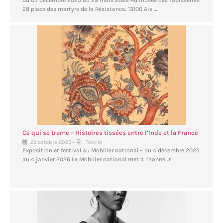
du 05 décembre 2025 au 29 mars 2026 Au musée des Tapisseries
28 place des martyrs de la Résistance, 13100 Aix …
Ce qui se trame – Histoires tissées entre l’Inde et la France
•
29 octobre 2025
Textile
Exposition et festival au Mobilier national – du 4 décembre 2025
au 4 janvier 2026 Le Mobilier national met à l’honneur …