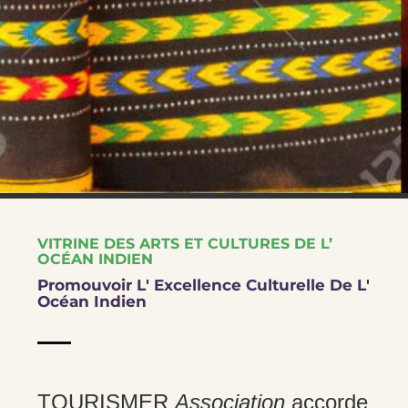
VITRINE DES ARTS ET CULTURES DE L’
OCÉAN INDIEN
Promouvoir L' Excellence Culturelle De L'
Océan Indien
TOURISMER
Association
accorde