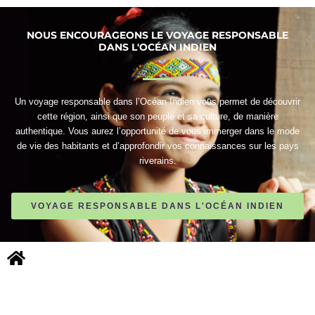
NOUS ENCOURAGEONS LE VOYAGE RESPONSABLE
DANS L'OCÉAN INDIEN
Un voyage responsable dans l’Océan Indien vous permet de découvrir
cette région, ainsi que son peuple et sa culture, de manière
authentique. Vous aurez l’opportunité de vous immerger dans le mode
de vie des habitants et d’approfondir vos connaissances sur les pays
riverains.
VOYAGE RESPONSABLE DANS L'OCÉAN INDIEN
NOUS CONTACTER