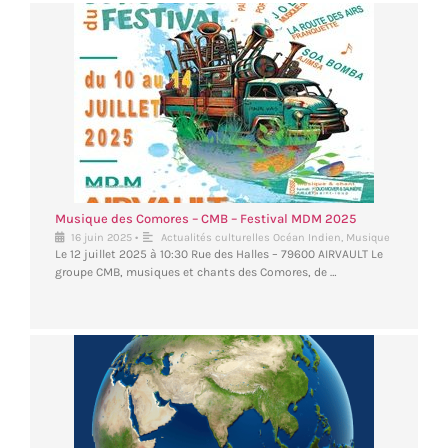
Musique des Comores – CMB – Festival MDM 2025
•
16 juin 2025
Actualités culturelles Océan Indien
,
Musique
Le 12 juillet 2025 à 10:30 Rue des Halles – 79600 AIRVAULT Le
groupe CMB, musiques et chants des Comores, de …