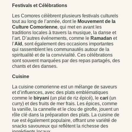
Festivals et Célébrations
Les Comores célèbrent plusieurs festivals culturels
tout au long de l’année, dont le
Mouvement de la
Culture Comorienne
, qui met en avant les
traditions locales à travers la musique, la danse et
l’art. D’autres événements, comme le
Ramadan
et
l’
Aïd
, sont également des occasions importantes
qui rassemblent les communautés autour de la
spiritualité et de la convivialité. Ces célébrations
sont souvent marquées par des repas partagés, des
chants et des danses.
Cuisine
La cuisine comorienne est un mélange de saveurs
et d’influences, avec des plats emblématiques
comme le
biryani
(un plat de riz épicé), le
cari
(un
curry) et des fruits de mer frais. Les épices, comme
la vanille, la cannelle et le clou de girofle, jouent un
rôle clé dans la préparation des plats. La cuisine de
rue est également populaire, offrant une variété de
snacks savoureux qui reflètent la richesse des
ingrédients locaux.