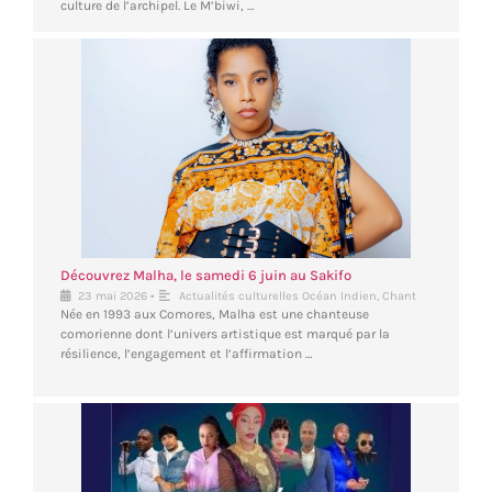
culture de l’archipel. Le M’biwi, …
Découvrez Malha, le samedi 6 juin au Sakifo
•
23 mai 2026
Actualités culturelles Océan Indien
,
Chant
Née en 1993 aux Comores, Malha est une chanteuse
comorienne dont l’univers artistique est marqué par la
résilience, l’engagement et l’affirmation …