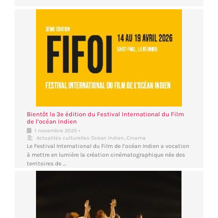
Bientôt la 3e édition du Festival International du Film
de l’océan Indien
•
1 novembre 2025
Actualités culturelles Océan Indien
,
Cinema
Le Festival International du Film de l’océan Indien a vocation
à mettre en lumière la création cinématographique née des
territoires de …