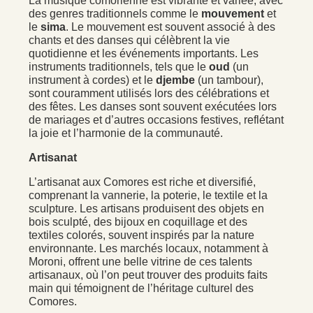
La musique comorienne est vibrante et variée, avec
des genres traditionnels comme le
mouvement
et
le
sima
. Le mouvement est souvent associé à des
chants et des danses qui célèbrent la vie
quotidienne et les événements importants. Les
instruments traditionnels, tels que le
oud
(un
instrument à cordes) et le
djembe
(un tambour),
sont couramment utilisés lors des célébrations et
des fêtes. Les danses sont souvent exécutées lors
de mariages et d’autres occasions festives, reflétant
la joie et l’harmonie de la communauté.
Artisanat
L’artisanat aux Comores est riche et diversifié,
comprenant la vannerie, la poterie, le textile et la
sculpture. Les artisans produisent des objets en
bois sculpté, des bijoux en coquillage et des
textiles colorés, souvent inspirés par la nature
environnante. Les marchés locaux, notamment à
Moroni, offrent une belle vitrine de ces talents
artisanaux, où l’on peut trouver des produits faits
main qui témoignent de l’héritage culturel des
Comores.